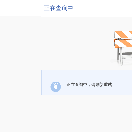
正在查询中
正在查询中，请刷新重试